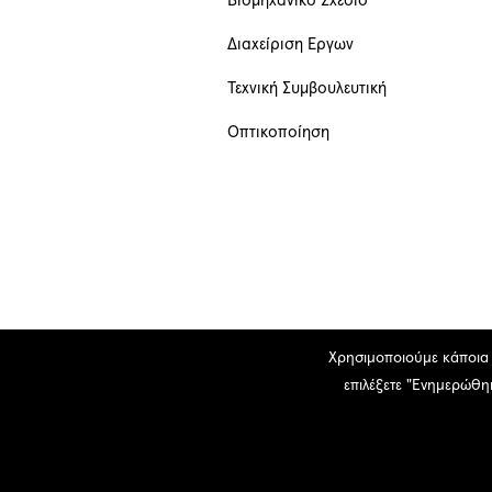
Βιομηχανικό Σχέδιο
Διαχείριση Έργων
Τεχνική Συμβουλευτική
Οπτικοποίηση
Χρησιμοποιούμε κάποια c
επιλέξετε "Ενημερώθηκ