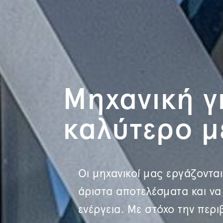
Μηχανική γ
καλύτερο μ
Οι μηχανικοί μας εργάζονται
άριστα αποτελέσματα και ν
ενέργεια. Με στόχο την περι