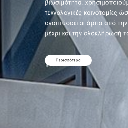
βιωσιμότητα, χρησιμοποιούμ
τεχνολογικές καινοτομίες ώ
αναπτύσσεται άρτια από τη
μέχρι και την ολοκλήρωσή τ
Περισσότερα