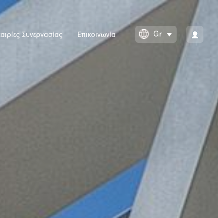
Gr
αιρίες Συνεργασίας
Επικοινωνία
Toggle Dropdow