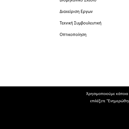
Βιομηχανικό Σχέδιο
Διαχείριση Έργων
Τεχνική Συμβουλευτική
Οπτικοποίηση
Χρησιμοποιούμε κάποια c
επιλέξετε "Ενημερώθηκ