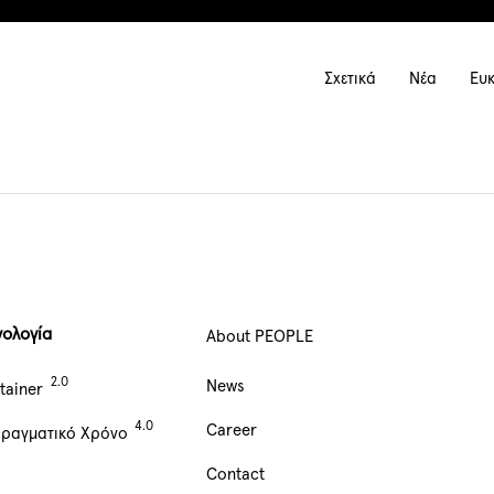
Main
Σχετικά
Νέα
Ευκ
navigation
νολογία
About PEOPLE
Main
News
tainer
Navigation
Career
Πραγματικό Χρόνο
footer
Contact